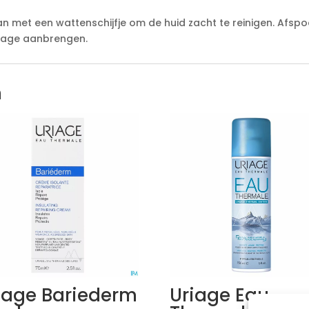
met een wattenschijfje om de huid zacht te reinigen. Afspoe
Uriage aanbrengen.
n
iage Bariederm
Uriage Eau