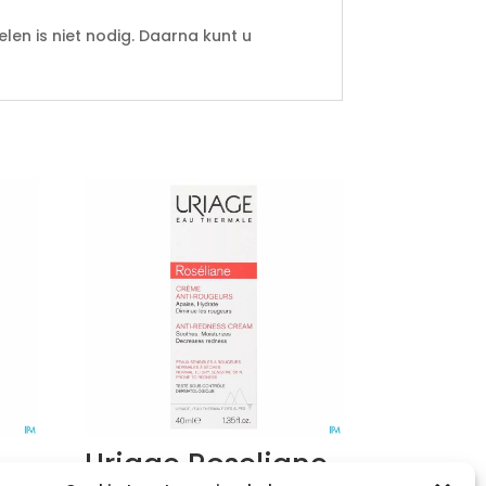
len is niet nodig. Daarna kunt u
Uriage Roseliane