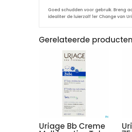
Goed schudden voor gebruik. Breng aan 
idealiter de luierzalf 1er Change van 
Gerelateerde producte
Uriage Bb Creme
Ur