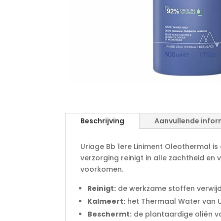
Beschrijving
Aanvullende infor
Uriage Bb 1ere Liniment Oleothermal i
verzorging reinigt in alle zachtheid en
voorkomen.
Reinigt:
de werkzame stoffen verwijd
Kalmeert:
het Thermaal Water van U
Beschermt:
de plantaardige oliën v