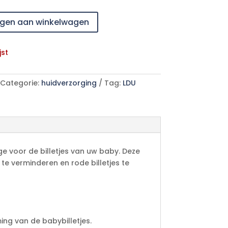
gen aan winkelwagen
jst
Categorie:
huidverzorging
Tag:
LDU
e voor de billetjes van uw baby. Deze
 te verminderen en rode billetjes te
ng van de babybilletjes.