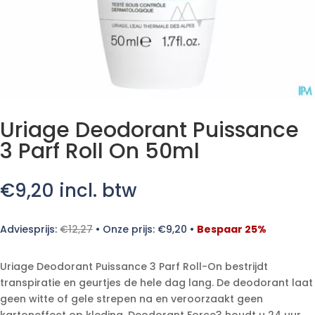
Uriage Deodorant Puissance
3 Parf Roll On 50ml
€
9,20
incl. btw
Adviesprijs:
€
12,27
•
Onze prijs:
€
9,20
•
Bespaar 25%
Uriage Deodorant Puissance 3 Parf Roll-On bestrijdt
transpiratie en geurtjes de hele dag lang. De deodorant laat
geen witte of gele strepen na en veroorzaakt geen