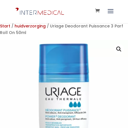
Start
/
huidverzorging
/ Uriage Deodorant Puissance 3 Parf
Roll On 50ml