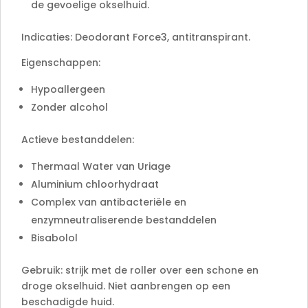
de gevoelige okselhuid.
Indicaties: Deodorant Force3, antitranspirant.
Eigenschappen:
Hypoallergeen
Zonder alcohol
Actieve bestanddelen:
Thermaal Water van Uriage
Aluminium chloorhydraat
Complex van antibacteriële en
enzymneutraliserende bestanddelen
Bisabolol
Gebruik: strijk met de roller over een schone en
droge okselhuid. Niet aanbrengen op een
beschadigde huid.