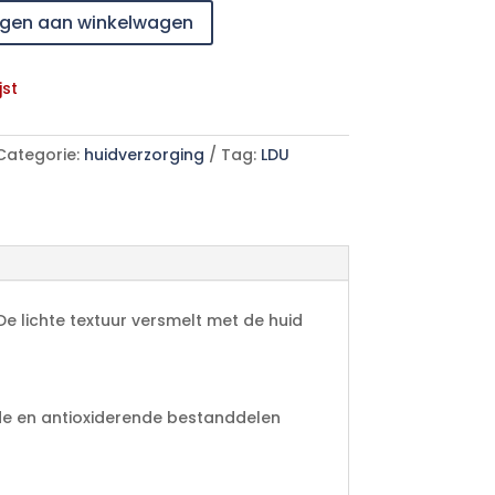
gen aan winkelwagen
jst
Categorie:
huidverzorging
Tag:
LDU
 De lichte textuur versmelt met de huid
de en antioxiderende bestanddelen