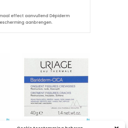
imaal effect aanvullend Dépiderm
nebescherming aanbrengen.