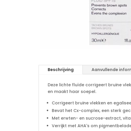
Beschrijving
Aanvullende infor
Deze lichte fluïde corrigeert bruine vl
en maakt haar soepel.
Corrigeert bruine vlekken en egalise
Bevat het Cx-complex, een sterk ge
Met erwten- en sucrose-extract, vit
Verrijkt met AHA's om pigmentbelade