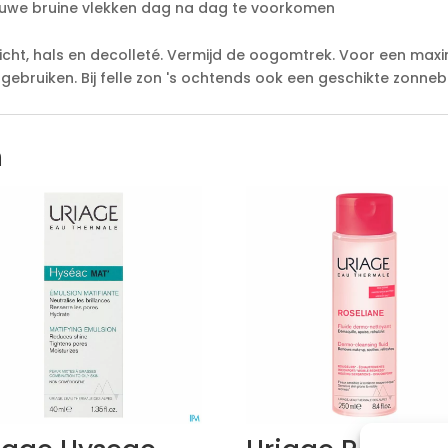
ieuwe bruine vlekken dag na dag te voorkomen
icht, hals en decolleté. Vermijd de oogomtrek. Voor een max
 gebruiken. Bij felle zon 's ochtends ook een geschikte zon
n