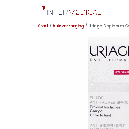
Start
/
huidverzorging
/ Uriage Depiderm Cx