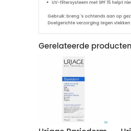
UV-filtersysteem met SPF 15 helpt n
Gebruik: breng 's ochtends aan op gez
Doelgerichte verzorging tegen vlekken
Gerelateerde producte