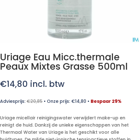
Uriage Eau Micc.thermale
Peaux Mixtes Grasse 500ml
€
14,80
incl. btw
Adviesprijs:
€
20,85
•
Onze prijs:
€
14,80
•
Bespaar 29%
Uriage micellair reinigingswater verwijdert make-up en
reinigt de huid. Dankzij de unieke eigenschappen van het
Thermaal Water van Uriage is het geschikt voor alle
huidtypes. De milde niet-ionische tensioactieve stoffen in