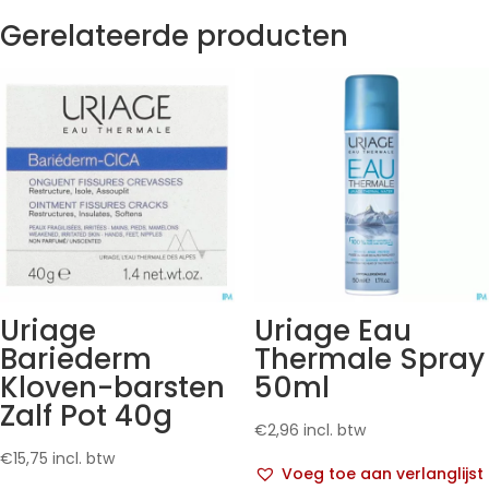
Gerelateerde producten
Uriage
Uriage Eau
Bariederm
Thermale Spray
Kloven-barsten
50ml
Zalf Pot 40g
€
2,96
incl. btw
€
15,75
incl. btw
Voeg toe aan verlanglijst