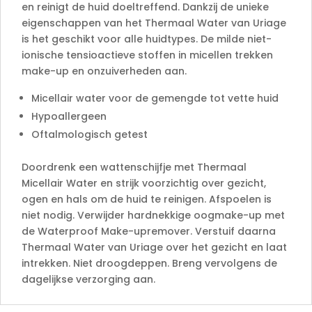
:
en reinigt de huid doeltreffend. Dankzij de unieke
eigenschappen van het Thermaal Water van Uriage
is het geschikt voor alle huidtypes. De milde niet-
ionische tensioactieve stoffen in micellen trekken
make-up en onzuiverheden aan.
Micellair water voor de gemengde tot vette huid
Hypoallergeen
Oftalmologisch getest
Doordrenk een wattenschijfje met Thermaal
Micellair Water en strijk voorzichtig over gezicht,
ogen en hals om de huid te reinigen. Afspoelen is
niet nodig. Verwijder hardnekkige oogmake-up met
de Waterproof Make-upremover. Verstuif daarna
Thermaal Water van Uriage over het gezicht en laat
intrekken. Niet droogdeppen. Breng vervolgens de
dagelijkse verzorging aan.