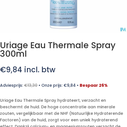
Uriage Eau Thermale Spray
300ml
€
9,84
incl. btw
Adviesprijs:
€
13,30
•
Onze prijs:
€
9,84
•
Bespaar 26%
Uriage Eau Thermale Spray hydrateert, verzacht en
beschermt de huid. De hoge concentratie aan minerale
zouten, vergelijkbaar met de NHF (Natuurlijke Hydraterende
Factoren) van de huid, zorgt voor een uniek hydraterend
effect. Dankzij calcium- en magnesiumzouten verzacht de