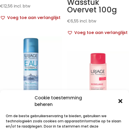
Wasstuk
€
12,56
incl. btw
Overvet 100g
Voeg toe aan verlanglijst
€
6,55
incl. btw
Voeg toe aan verlanglijst
Cookie toestemming
Uriage Eau
beheren
Thermale Spray
Om de beste gebruikerservaring te bieden, gebruiken we
150ml
Uriage
technologieën zoals cookies om apparaatinformatie op te slaan
Roseliane
en/of te raadplegen. Door in te stemmen met deze