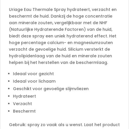
v
e
Uriage Eau Thermale Spray hydrateert, verzacht en
:
beschermt de huid. Dankzij de hoge concentratie
aan minerale zouten, vergelijkbaar met de NHF
(Natuurlijke Hydraterende Factoren) van de huid,
biedt deze spray een uniek hydraterend effect. Het
hoge percentage calcium- en magnesiumzouten
verzacht de gevoelige huid. Silicium versterkt de
hydrolipidenlaag van de huid en minerale zouten
helpen bij het herstellen van de beschermlaag.
Ideaal voor gezicht
Ideaal voor lichaam
Geschikt voor gevoelige slijmvliezen
Hydrateert
Verzacht
Beschermt
Gebruik: spray zo vaak als u wenst. Laat het product