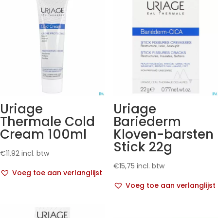
Uriage
Uriage
Thermale Cold
Bariederm
Cream 100ml
Kloven-barsten
Stick 22g
€
11,92
incl. btw
€
15,75
incl. btw
Voeg toe aan verlanglijst
Voeg toe aan verlanglijst