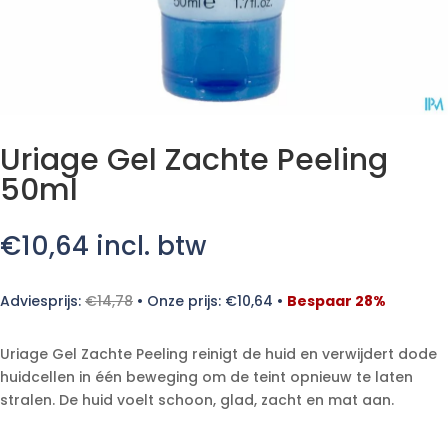
Uriage Gel Zachte Peeling
50ml
€
10,64
incl. btw
Adviesprijs:
€
14,78
•
Onze prijs:
€
10,64
•
Bespaar 28%
Uriage Gel Zachte Peeling reinigt de huid en verwijdert dode
huidcellen in één beweging om de teint opnieuw te laten
stralen. De huid voelt schoon, glad, zacht en mat aan.