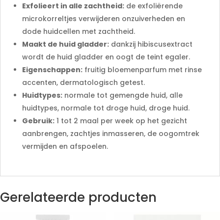
Exfolieert in alle zachtheid:
de exfoliërende
microkorreltjes verwijderen onzuiverheden en
dode huidcellen met zachtheid.
Maakt de huid gladder:
dankzij hibiscusextract
wordt de huid gladder en oogt de teint egaler.
Eigenschappen:
fruitig bloemenparfum met rinse
accenten, dermatologisch getest.
Huidtypes:
normale tot gemengde huid, alle
huidtypes, normale tot droge huid, droge huid.
Gebruik:
1 tot 2 maal per week op het gezicht
aanbrengen, zachtjes inmasseren, de oogomtrek
vermijden en afspoelen.
Gerelateerde producten