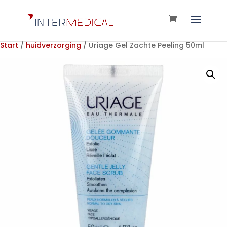
Start
/
huidverzorging
/ Uriage Gel Zachte Peeling 50ml