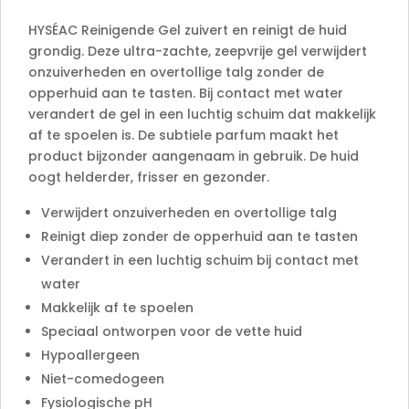
v
e
HYSÉAC Reinigende Gel zuivert en reinigt de huid
:
grondig. Deze ultra-zachte, zeepvrije gel verwijdert
onzuiverheden en overtollige talg zonder de
opperhuid aan te tasten. Bij contact met water
verandert de gel in een luchtig schuim dat makkelijk
af te spoelen is. De subtiele parfum maakt het
product bijzonder aangenaam in gebruik. De huid
oogt helderder, frisser en gezonder.
Verwijdert onzuiverheden en overtollige talg
Reinigt diep zonder de opperhuid aan te tasten
Verandert in een luchtig schuim bij contact met
water
Makkelijk af te spoelen
Speciaal ontworpen voor de vette huid
Hypoallergeen
Niet-comedogeen
Fysiologische pH