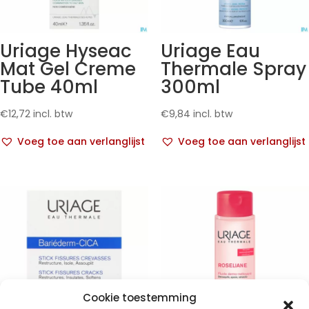
Uriage Hyseac
Uriage Eau
Mat Gel Creme
Thermale Spray
Tube 40ml
300ml
€
12,72
incl. btw
€
9,84
incl. btw
Voeg toe aan verlanglijst
Voeg toe aan verlanglijst
Cookie toestemming