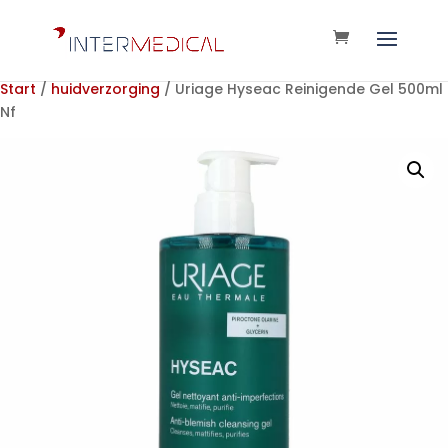
Start
/
huidverzorging
/ Uriage Hyseac Reinigende Gel 500ml
Nf