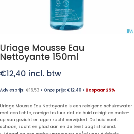
Uriage Mousse Eau
Nettoyante 150ml
€
12,40
incl. btw
Adviesprijs:
€
16,53
•
Onze prijs:
€
12,40
•
Bespaar 25%
Uriage Mousse Eau Nettoyante is een reinigend schuimwater
met een lichte, romige textuur dat de huid reinigt en make-
up van gezicht en ogen zacht verwijdert. De huid voelt
schoon, zacht en glad aan en de teint oogt stralend.