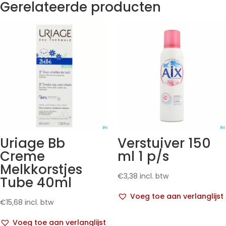
Gerelateerde producten
Uriage Bb
Verstuiver 150
Creme
ml 1 p/s
Melkkorstjes
€
3,38
incl. btw
Tube 40ml
Voeg toe aan verlanglijst
€
15,68
incl. btw
Voeg toe aan verlanglijst