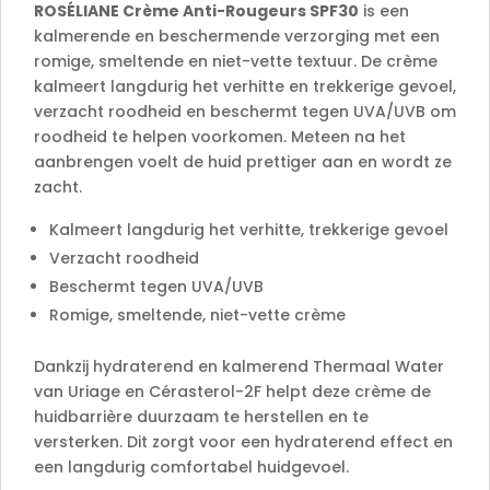
e
ROSÉLIANE Crème Anti-Rougeurs SPF30
is een
:
kalmerende en beschermende verzorging met een
romige, smeltende en niet-vette textuur. De crème
kalmeert langdurig het verhitte en trekkerige gevoel,
verzacht roodheid en beschermt tegen UVA/UVB om
roodheid te helpen voorkomen. Meteen na het
aanbrengen voelt de huid prettiger aan en wordt ze
zacht.
Kalmeert langdurig het verhitte, trekkerige gevoel
Verzacht roodheid
Beschermt tegen UVA/UVB
Romige, smeltende, niet-vette crème
Dankzij hydraterend en kalmerend Thermaal Water
van Uriage en Cérasterol-2F helpt deze crème de
huidbarrière duurzaam te herstellen en te
versterken. Dit zorgt voor een hydraterend effect en
een langdurig comfortabel huidgevoel.