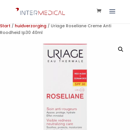
Start
/
huidverzorging
/ Uriage Roseliane Creme Anti
Roodheid Ip30 40ml