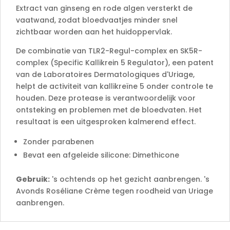
Extract van ginseng en rode algen versterkt de
vaatwand, zodat bloedvaatjes minder snel
zichtbaar worden aan het huidoppervlak.
De combinatie van TLR2-Regul-complex en SK5R-
complex (Specific Kallikrein 5 Regulator), een patent
van de Laboratoires Dermatologiques d'Uriage,
helpt de activiteit van kallikreïne 5 onder controle te
houden. Deze protease is verantwoordelijk voor
ontsteking en problemen met de bloedvaten. Het
resultaat is een uitgesproken kalmerend effect.
Zonder parabenen
Bevat een afgeleide silicone: Dimethicone
Gebruik:
's ochtends op het gezicht aanbrengen. 's
Avonds Roséliane Crème tegen roodheid van Uriage
aanbrengen.