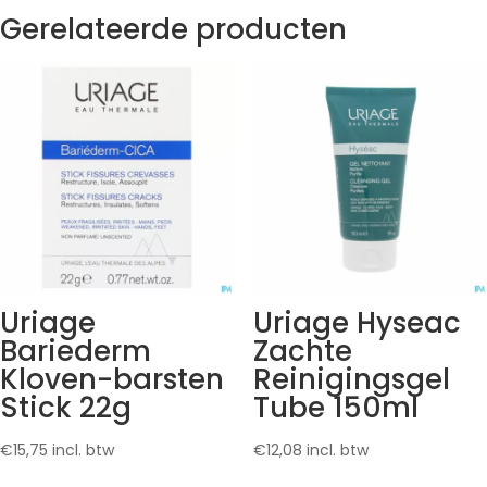
Gerelateerde producten
Uriage
Uriage Hyseac
Bariederm
Zachte
Kloven-barsten
Reinigingsgel
Stick 22g
Tube 150ml
€
15,75
incl. btw
€
12,08
incl. btw