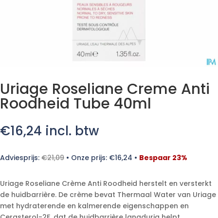
Uriage Roseliane Creme Anti
Roodheid Tube 40ml
€
16,24
incl. btw
Adviesprijs:
€
21,09
•
Onze prijs:
€
16,24
•
Bespaar 23%
Uriage Roseliane Crème Anti Roodheid herstelt en versterkt
de huidbarrière. De crème bevat Thermaal Water van Uriage
met hydraterende en kalmerende eigenschappen en
Cerasterol-2F, dat de huidbarrière langdurig helpt