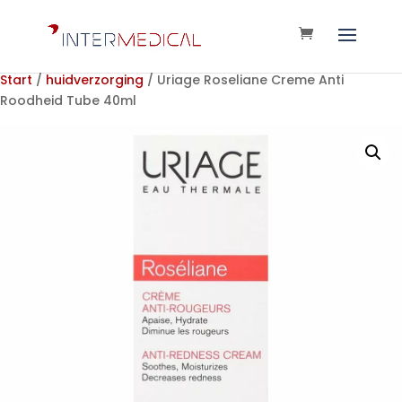
Start
/
huidverzorging
/ Uriage Roseliane Creme Anti
Roodheid Tube 40ml