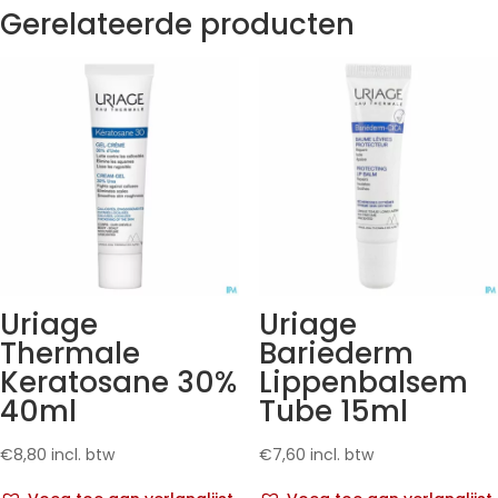
Gerelateerde producten
Uriage
Uriage
Thermale
Bariederm
Keratosane 30%
Lippenbalsem
40ml
Tube 15ml
€
8,80
incl. btw
€
7,60
incl. btw