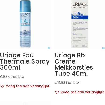
Uriage Eau
Uriage Bb
Thermale Spray
Creme
300ml
Melkkorstjes
Tube 40ml
€
9,84
incl. btw
€
15,68
incl. btw
Voeg toe aan verlanglijst
Voeg toe aan verlanglijst