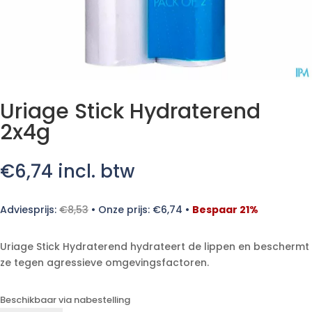
Uriage Stick Hydraterend
2x4g
€
6,74
incl. btw
Adviesprijs:
€
8,53
•
Onze prijs:
€
6,74
•
Bespaar 21%
Uriage Stick Hydraterend hydrateert de lippen en beschermt
ze tegen agressieve omgevingsfactoren.
Beschikbaar via nabestelling