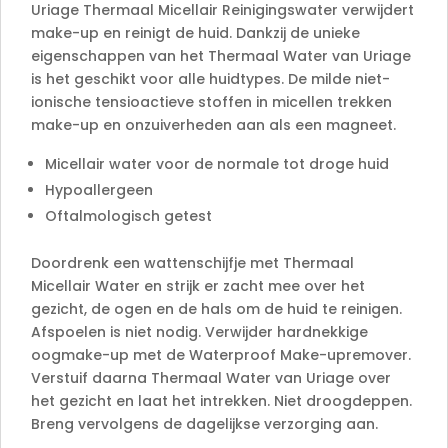
e
Uriage Thermaal Micellair Reinigingswater verwijdert
:
make-up en reinigt de huid. Dankzij de unieke
eigenschappen van het Thermaal Water van Uriage
is het geschikt voor alle huidtypes. De milde niet-
ionische tensioactieve stoffen in micellen trekken
make-up en onzuiverheden aan als een magneet.
Micellair water voor de normale tot droge huid
Hypoallergeen
Oftalmologisch getest
Doordrenk een wattenschijfje met Thermaal
Micellair Water en strijk er zacht mee over het
gezicht, de ogen en de hals om de huid te reinigen.
Afspoelen is niet nodig. Verwijder hardnekkige
oogmake-up met de Waterproof Make-upremover.
Verstuif daarna Thermaal Water van Uriage over
het gezicht en laat het intrekken. Niet droogdeppen.
Breng vervolgens de dagelijkse verzorging aan.