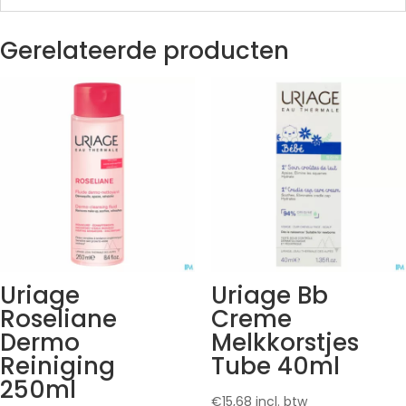
Gerelateerde producten
Uriage
Uriage Bb
Roseliane
Creme
Dermo
Melkkorstjes
Reiniging
Tube 40ml
250ml
€
15,68
incl. btw