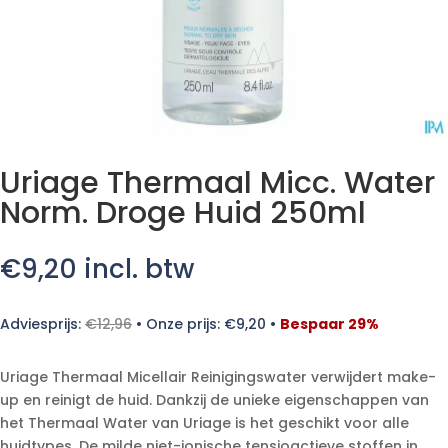
Uriage Thermaal Micc. Water
Norm. Droge Huid 250ml
€
9,20
incl. btw
Adviesprijs:
€
12,96
•
Onze prijs:
€
9,20
•
Bespaar 29%
Uriage Thermaal Micellair Reinigingswater verwijdert make-
up en reinigt de huid. Dankzij de unieke eigenschappen van
het Thermaal Water van Uriage is het geschikt voor alle
huidtypes. De milde niet-ionische tensioactieve stoffen in