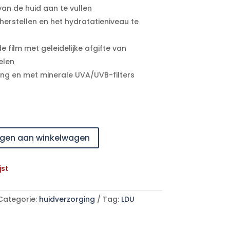
an de huid aan te vullen
 herstellen en het hydratatieniveau te
film met geleidelijke afgifte van
elen
ing en met minerale UVA/UVB-filters
gen aan winkelwagen
jst
Categorie:
huidverzorging
Tag:
LDU