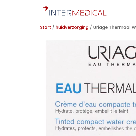
Start
/
huidverzorging
/ Uriage Thermaal Wa