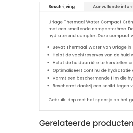
Beschrijving
Aanvullende infor
Uriage Thermaal Water Compact Crème
met een smeltende compactcrème. De f
hydraterend complex. Deze compact voe
Bevat Thermaal Water van Uriage i
Helpt de vochtreserves van de huid 
Helpt de huidbarrière te herstellen
Optimaliseert continu de hydratatie
Vormt een beschermende film die hyd
Beschermt dankzij een schild tegen v
Gebruik: dep met het sponsje op het gez
Gerelateerde producte