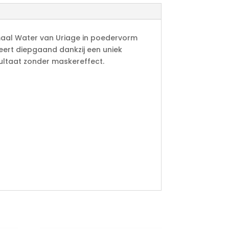
aal Water van Uriage in poedervorm
ert diepgaand dankzij een uniek
ultaat zonder maskereffect.