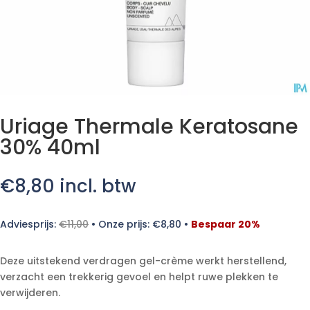
Uriage Thermale Keratosane
30% 40ml
€
8,80
incl. btw
Adviesprijs:
€
11,00
•
Onze prijs:
€
8,80
•
Bespaar 20%
Deze uitstekend verdragen gel-crème werkt herstellend,
verzacht een trekkerig gevoel en helpt ruwe plekken te
verwijderen.