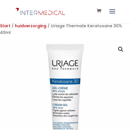
Start
/
huidverzorging
/ Uriage Thermale Keratosane 30%
40ml