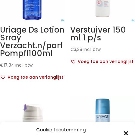
Uriage Ds Lotion
Verstuiver 150
Srray
ml 1 p/s
Verzacht.n/parf
€
3,38
incl. btw
Pompfl100ml
Voeg toe aan verlanglijst
€
17,84
incl. btw
Voeg toe aan verlanglijst
Cookie toestemming