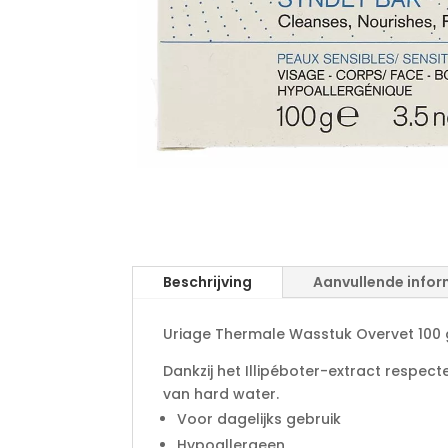
Beschrijving
Aanvullende infor
Uriage Thermale Wasstuk Overvet 100 g 
Dankzij het Illipéboter-extract respec
van hard water.
Voor dagelijks gebruik
Hypoallergeen