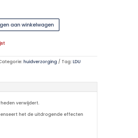
gen aan winkelwagen
jst
Categorie:
huidverzorging
Tag:
LDU
rheden verwijdert.
mpenseert het de uitdrogende effecten