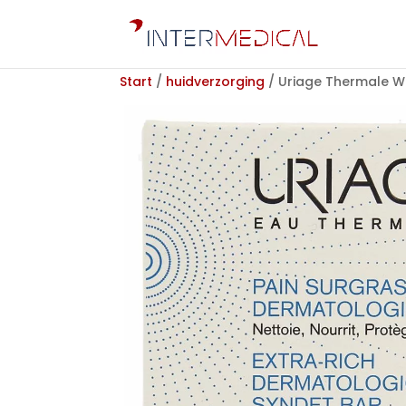
Start
/
huidverzorging
/ Uriage Thermale W