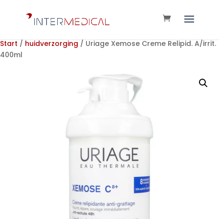
Start
/
huidverzorging
/ Uriage Xemose Creme Relipid. A/irrit.
400ml