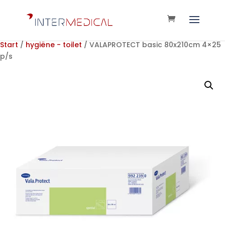
Start
/
hygiëne - toilet
/ VALAPROTECT basic 80x210cm 4×25
p/s