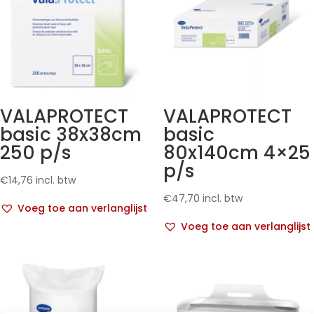
VALAPROTECT
VALAPROTECT
basic 38x38cm
basic
250 p/s
80x140cm 4×25
p/s
€
14,76
incl. btw
€
47,70
incl. btw
Voeg toe aan verlanglijst
Voeg toe aan verlanglijst