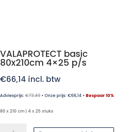
VALAPROTECT basic
80x210cm 4×25 p/s
€
66,14
incl. btw
Adviesprijs:
€
73,49
•
Onze prijs:
€
66,14
•
Bespaar 10%
80 x 210 cm | 4 x 25 stuks
VALAPROTECT