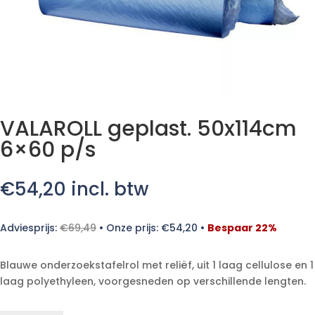
VALAROLL geplast. 50x114cm
6×60 p/s
€
54,20
incl. btw
Adviesprijs:
€
69,49
•
Onze prijs:
€
54,20
•
Bespaar 22%
Blauwe onderzoekstafelrol met reliëf, uit 1 laag cellulose en 1
laag polyethyleen, voorgesneden op verschillende lengten.