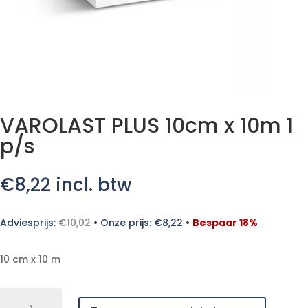
VAROLAST PLUS 10cm x 10m 1
p/s
€
8,22
incl. btw
Adviesprijs:
€
10,02
•
Onze prijs:
€
8,22
•
Bespaar 18%
10 cm x 10 m
VAROLAST