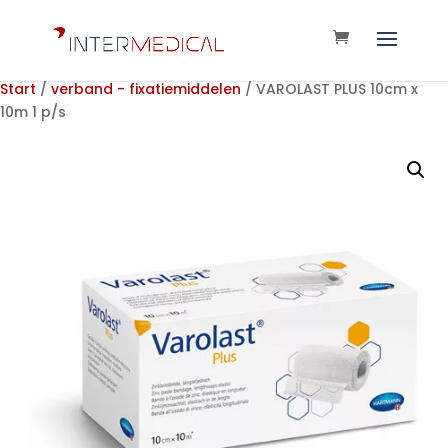
Start
/
verband - fixatiemiddelen
/ VAROLAST PLUS 10cm x
10m 1 p/s