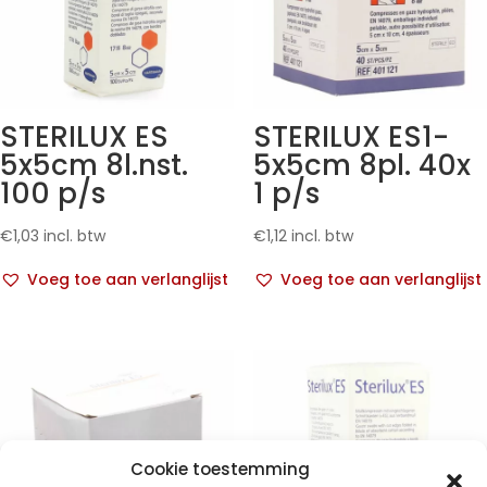
STERILUX ES
STERILUX ES1-
5x5cm 8l.nst.
5x5cm 8pl. 40x
100 p/s
1 p/s
€
1,03
incl. btw
€
1,12
incl. btw
Voeg toe aan verlanglijst
Voeg toe aan verlanglijst
Cookie toestemming