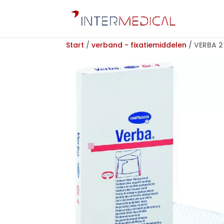
Start
/
verband - fixatiemiddelen
/ VERBA 2