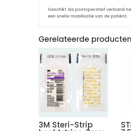
Geschikt als postoperatief verband na 
een snelle mobilisatie van de patiënt.
Gerelateerde producte
3M Steri-Strip
ST