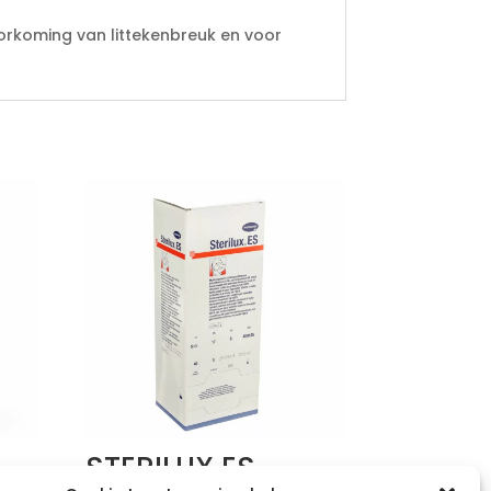
oorkoming van littekenbreuk en voor
STERILUX ES