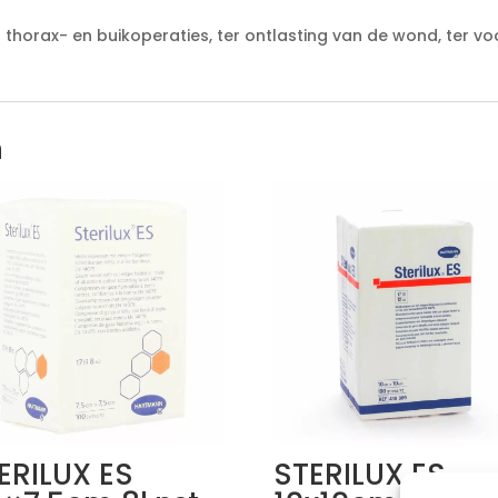
thorax- en buikoperaties, ter ontlasting van de wond, ter v
n
ERILUX ES
STERILUX ES