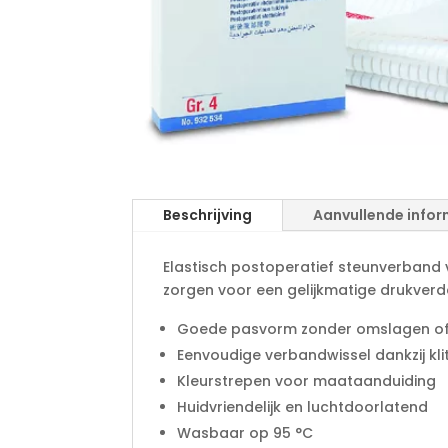
Beschrijving
Aanvullende infor
Elastisch postoperatief steunverband v
zorgen voor een gelijkmatige drukverd
Goede pasvorm zonder omslagen of
Eenvoudige verbandwissel dankzij kli
Kleurstrepen voor maataanduiding
Huidvriendelijk en luchtdoorlatend
Wasbaar op 95 °C