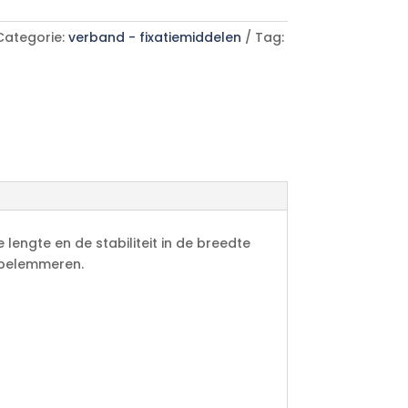
Categorie:
verband - fixatiemiddelen
Tag:
lengte en de stabiliteit in de breedte
e belemmeren.