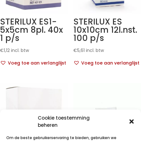
STERILUX ES1-
STERILUX ES
5x5cm 8pl. 40x
10x10cm 12l.nst.
1 p/s
100 p/s
€
1,12
incl. btw
€
5,61
incl. btw
Voeg toe aan verlanglijst
Voeg toe aan verlanglijst
Cookie toestemming
beheren
Om de beste gebruikerservaring te bieden, gebruiken we