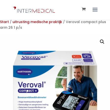
Start
/
uitrusting medische praktijk
/ Veroval compact plus
arm 26 1 p/s