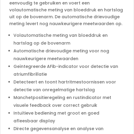
eenvoudig te gebruiken en voert een
volautomatische meting van bloeddruk en hartslag
uit op de bovenarm. De automatische drievoudige
meting levert nog nauwkeurigere meetwaarden op.
Volautomatische meting van bloeddruk en
hartslag op de bovenarm
Automatische drievoudige meting voor nog
nauwkeurigere meetwaarden
Geïntegreerde AFib-indicator voor detectie van
atriumfibrillatie
Detecteert en toont hartritmestoornissen voor
detectie van onregelmatige hartslag
Manchetpositieregeling en rustindicator met
visuele feedback over correct gebruik
Intuïtieve bediening met groot en goed
afleesbaar display
Directe gegevensanalyse en analyse van