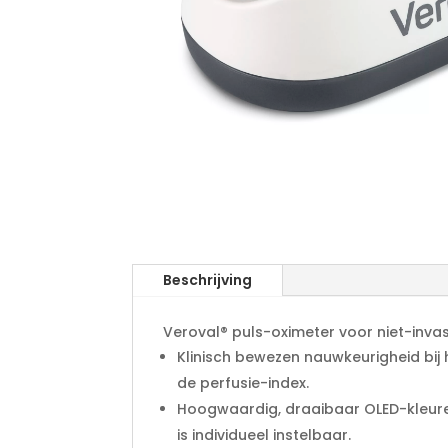
Beschrijving
Veroval® puls-oximeter voor niet-invasi
Klinisch bewezen nauwkeurigheid bij
de perfusie-index.
Hoogwaardig, draaibaar OLED-kleure
is individueel instelbaar.