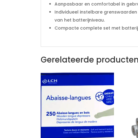
Aanpasbaar en comfortabel in gebruik
Individueel instelbare grenswaarden
van het batterijniveau.
Compacte complete set met batterij
Gerelateerde producte