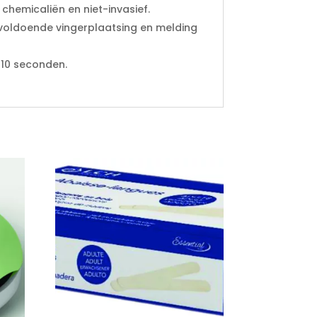
chemicaliën en niet-invasief.
nvoldoende vingerplaatsing en melding
 10 seconden.