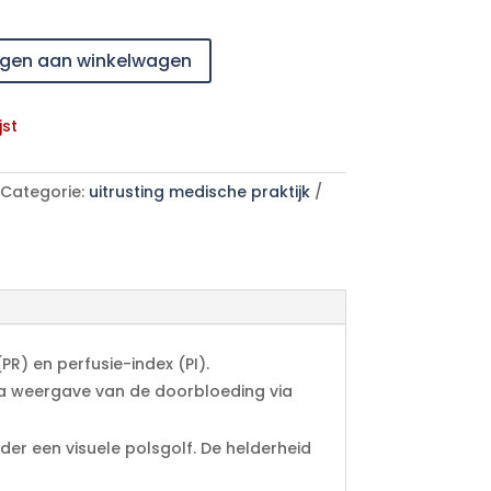
gen aan winkelwagen
jst
Categorie:
uitrusting medische praktijk
PR) en perfusie-index (PI).
tra weergave van de doorbloeding via
r een visuele polsgolf. De helderheid