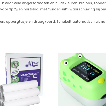
 voor vele vingerformaten en huidskleuren. Pijnloos, zonder 
 voor SpO₂ en hartslag, met “vinger-uit”-waarschuwing bij o
en, opbergtasje en draagkoord. Schakelt automatisch uit na
n