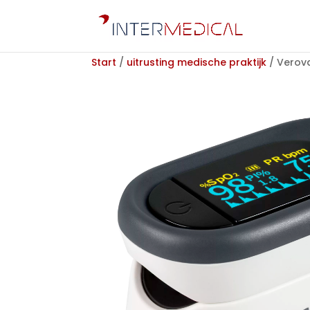
Start
/
uitrusting medische praktijk
/ Verova