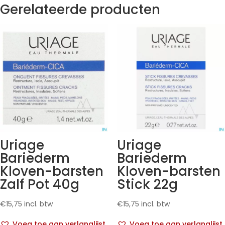
Gerelateerde producten
Uriage
Uriage
Bariederm
Bariederm
Kloven-barsten
Kloven-barsten
Zalf Pot 40g
Stick 22g
€
15,75
incl. btw
€
15,75
incl. btw
Voeg toe aan verlanglijst
Voeg toe aan verlanglijst