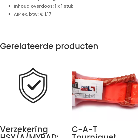
Inhoud overdoos: 1 x 1 stuk
AIP ex. btw: € 1,17
Gerelateerde producten
Verzekering
C-A-T
HSY/A/MYPAD:
Tourniquet