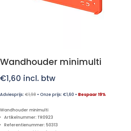
Wandhouder minimulti
€
1,60
incl. btw
Adviesprijs:
€
1,98
•
Onze prijs:
€
1,60
•
Bespaar 19%
Wandhouder minimulti
Artikelnummer: TR0923
Referentienummer: 50313