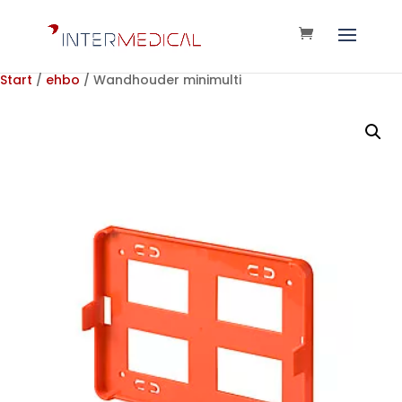
Start
/
ehbo
/ Wandhouder minimulti