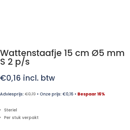
Wattenstaafje 15 cm Ø5 mm
S 2 p/s
€
0,16
incl. btw
Adviesprijs:
€
0,19
•
Onze prijs:
€
0,16
•
Bespaar 16%
Steriel
Per stuk verpakt