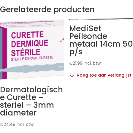
Gerelateerde producten
MediSet
Peilsonde
metaal 14cm 50
p/s
€
21,99
incl. btw
Voeg toe aan verlanglijst
Dermatologisch
e Curette –
steriel – 3mm
diameter
€
24,48
incl. btw