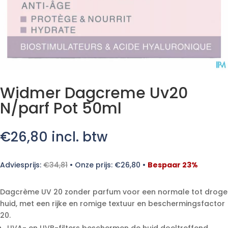
Widmer Dagcreme Uv20
N/parf Pot 50ml
€
26,80
incl. btw
Adviesprijs:
€
34,81
•
Onze prijs:
€
26,80
•
Bespaar 23%
Dagcrème UV 20 zonder parfum voor een normale tot droge
huid, met een rijke en romige textuur en beschermingsfactor
20.