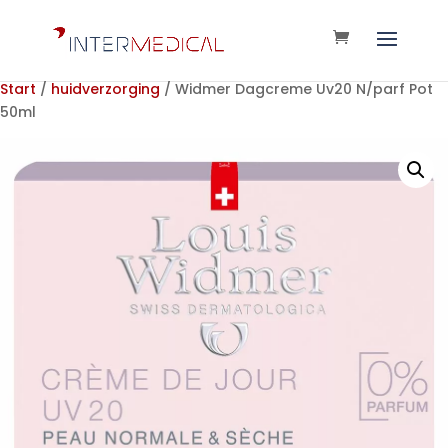
Start
/
huidverzorging
/ Widmer Dagcreme Uv20 N/parf Pot
50ml