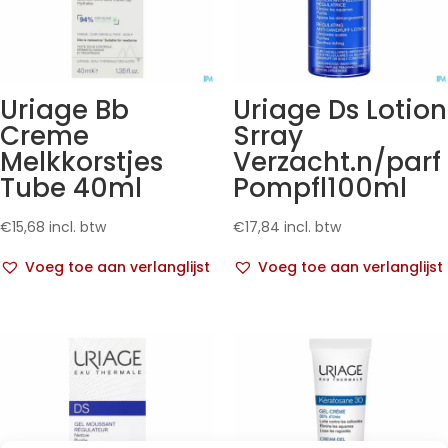
Uriage Bb
Uriage Ds Lotion
Creme
Srray
Melkkorstjes
Verzacht.n/parf
Tube 40ml
Pompfl100ml
€
15,68
incl. btw
€
17,84
incl. btw
Voeg toe aan verlanglijst
Voeg toe aan verlanglijst