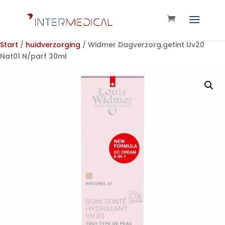
Start
/
huidverzorging
/ Widmer Dagverzorg.getint Uv20
Nat01 N/parf 30ml