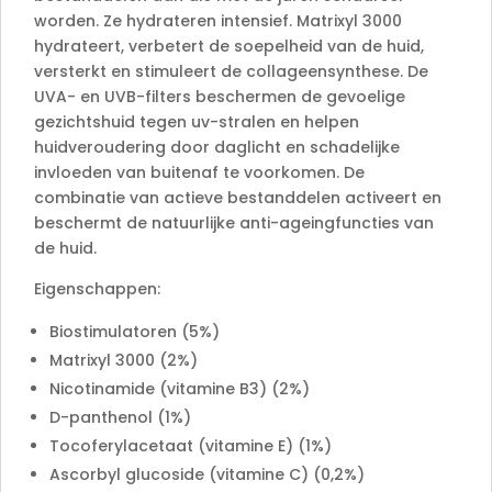
worden. Ze hydrateren intensief. Matrixyl 3000
hydrateert, verbetert de soepelheid van de huid,
versterkt en stimuleert de collageensynthese. De
UVA- en UVB-filters beschermen de gevoelige
gezichtshuid tegen uv-stralen en helpen
huidveroudering door daglicht en schadelijke
invloeden van buitenaf te voorkomen. De
combinatie van actieve bestanddelen activeert en
beschermt de natuurlijke anti-ageingfuncties van
de huid.
Eigenschappen:
Biostimulatoren (5%)
Matrixyl 3000 (2%)
Nicotinamide (vitamine B3) (2%)
D-panthenol (1%)
Tocoferylacetaat (vitamine E) (1%)
Ascorbyl glucoside (vitamine C) (0,2%)