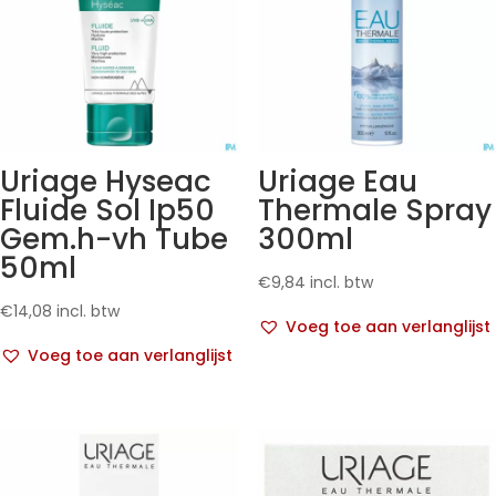
Uriage Hyseac
Uriage Eau
Fluide Sol Ip50
Thermale Spray
Gem.h-vh Tube
300ml
50ml
€
9,84
incl. btw
€
14,08
incl. btw
Voeg toe aan verlanglijst
Voeg toe aan verlanglijst