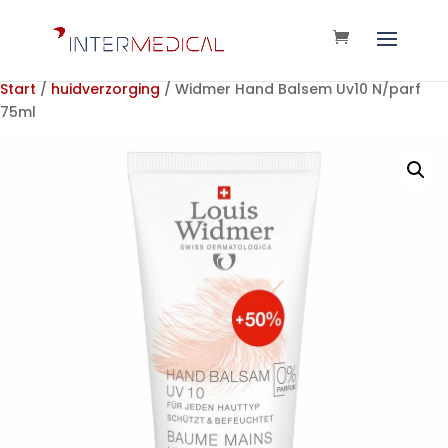
Start
/
huidverzorging
/ Widmer Hand Balsem Uv10 N/parf
75ml