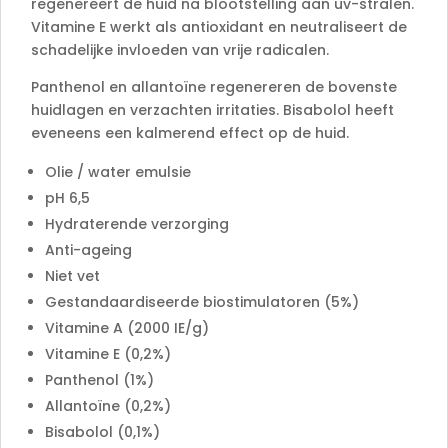
regenereert de huid na blootstelling aan uv-stralen.
Vitamine E werkt als antioxidant en neutraliseert de
schadelijke invloeden van vrije radicalen.
Panthenol en allantoïne regenereren de bovenste
huidlagen en verzachten irritaties. Bisabolol heeft
eveneens een kalmerend effect op de huid.
Olie / water emulsie
pH 6,5
Hydraterende verzorging
Anti-ageing
Niet vet
Gestandaardiseerde biostimulatoren (5%)
Vitamine A (2000 IE/g)
Vitamine E (0,2%)
Panthenol (1%)
Allantoïne (0,2%)
Bisabolol (0,1%)