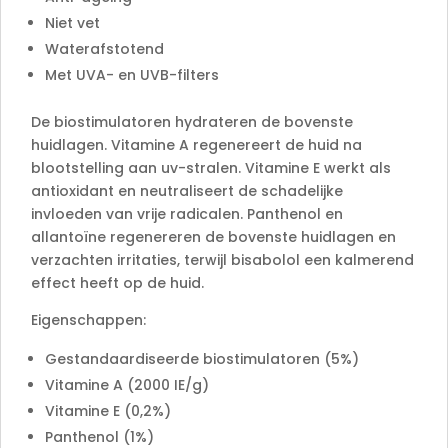
Niet vet
Waterafstotend
Met UVA- en UVB-filters
De biostimulatoren hydrateren de bovenste
huidlagen. Vitamine A regenereert de huid na
blootstelling aan uv-stralen. Vitamine E werkt als
antioxidant en neutraliseert de schadelijke
invloeden van vrije radicalen. Panthenol en
allantoïne regenereren de bovenste huidlagen en
verzachten irritaties, terwijl bisabolol een kalmerend
effect heeft op de huid.
Eigenschappen:
Gestandaardiseerde biostimulatoren (5%)
Vitamine A (2000 IE/g)
Vitamine E (0,2%)
Panthenol (1%)