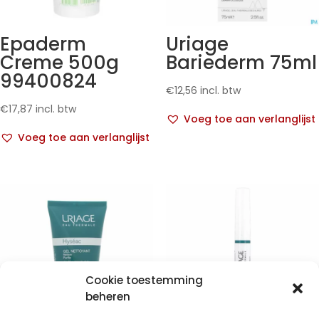
Epaderm
Uriage
Creme 500g
Bariederm 75ml
99400824
€
12,56
incl. btw
€
17,87
incl. btw
Voeg toe aan verlanglijst
Voeg toe aan verlanglijst
Cookie toestemming
beheren