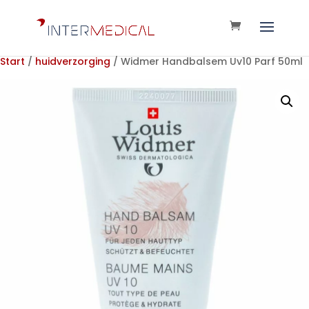
Start
/
huidverzorging
/ Widmer Handbalsem Uv10 Parf 50ml