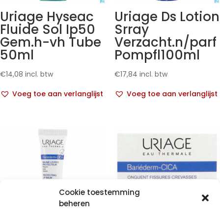
Uriage Hyseac
Uriage Ds Lotion
Fluide Sol Ip50
Srray
Gem.h-vh Tube
Verzacht.n/parf
50ml
Pompfl100ml
€
14,08
incl. btw
€
17,84
incl. btw
Voeg toe aan verlanglijst
Voeg toe aan verlanglijst
Cookie toestemming
beheren