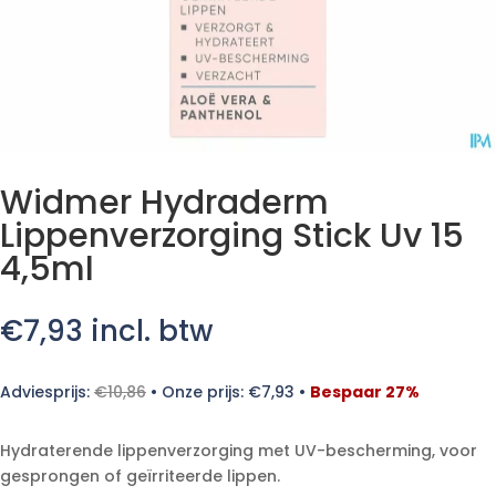
Widmer Hydraderm
Lippenverzorging Stick Uv 15
4,5ml
€
7,93
incl. btw
Adviesprijs:
€
10,86
•
Onze prijs:
€
7,93
•
Bespaar 27%
Hydraterende lippenverzorging met UV-bescherming, voor
gesprongen of geïrriteerde lippen.