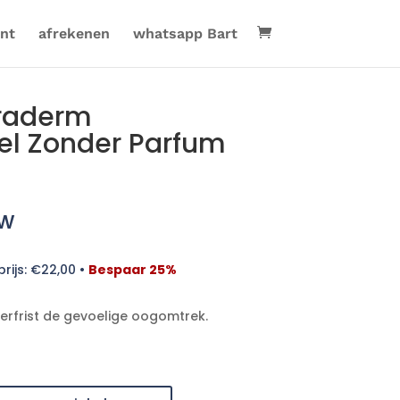
nt
afrekenen
whatsapp Bart
raderm
l Zonder Parfum
tw
rijs:
€
22,00
•
Bespaar 25%
verfrist de gevoelige oogomtrek.