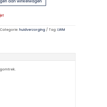
gen aan winkelwagen
jst
Categorie:
huidverzorging
Tag:
LWM
ogomtrek.