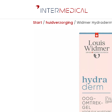
Start
/
huidverzorging
/ Widmer Hydraderm