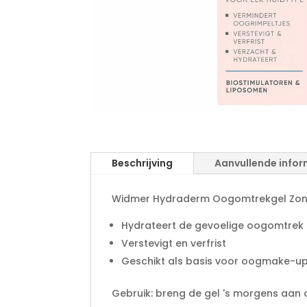
Beschrijving
Aanvullende infor
Widmer Hydraderm Oogomtrekgel Zonder
Hydrateert de gevoelige oogomtrek
Verstevigt en verfrist
Geschikt als basis voor oogmake-u
Gebruik: breng de gel 's morgens aan o