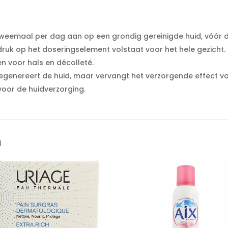
 tweemaal per dag aan op een grondig gereinigde huid, vóór
druk op het doseringselement volstaat voor het hele gezicht.
n voor hals en décolleté.
 regenereert de huid, maar vervangt het verzorgende effect v
voor de huidverzorging.
n