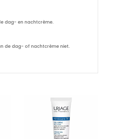
 de dag- en nachtcrème.
an de dag- of nachtcrème niet.