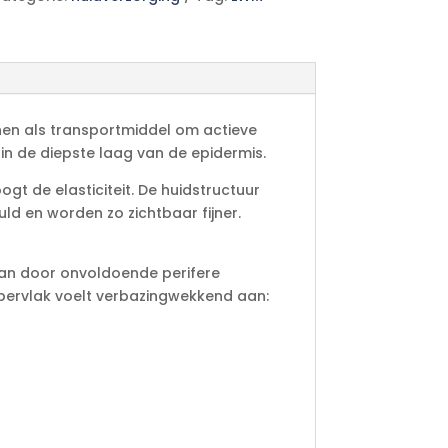
enen als transportmiddel om actieve
 in de diepste laag van de epidermis.
gt de elasticiteit. De huidstructuur
d en worden zo zichtbaar fijner.
gaan door onvoldoende perifere
oppervlak voelt verbazingwekkend aan: