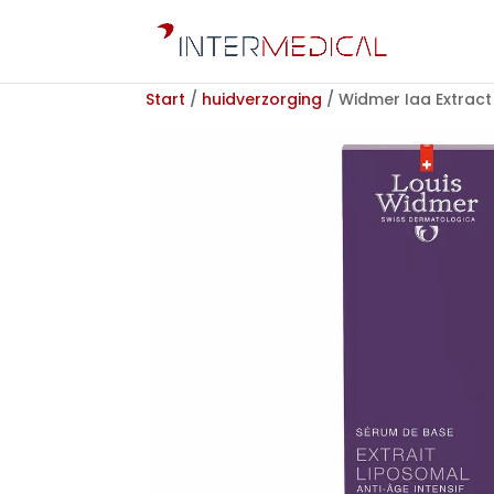
Start
/
huidverzorging
/ Widmer Iaa Extract