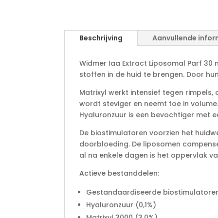
Beschrijving
Aanvullende infor
Widmer Iaa Extract Liposomal Parf 30 m
stoffen in de huid te brengen. Door hun
Matrixyl werkt intensief tegen rimpels,
wordt steviger en neemt toe in volume
Hyaluronzuur is een bevochtiger met 
De biostimulatoren voorzien het huidw
doorbloeding. De liposomen compenseren
al na enkele dagen is het oppervlak va
Actieve bestanddelen:
Gestandaardiseerde biostimulatoren
Hyaluronzuur (0,1%)
Matrixyl 3000 (3,0%)