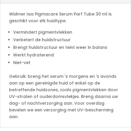
v
e
Widmer Iaa Pigmacare Serum Parf Tube 30 ml is
:
geschikt voor elk huidtype.
Vermindert pigmentvlekken
Verbetert de huidstructuur
Brengt huidstructuur en teint weer in balans
Werkt hydraterend
Niet-vet
Gebruik: breng het serum 's morgens en 's avonds
aan op een gereinigde huid of enkel op de
betreffende huidzones, zoals pigmentvlekken door
UV-stralen of ouderdomsvlekjes. Breng daarna uw
dag- of nachtverzorging aan. Voor overdag
bevelen we een verzorging met UV-bescherming
aan.