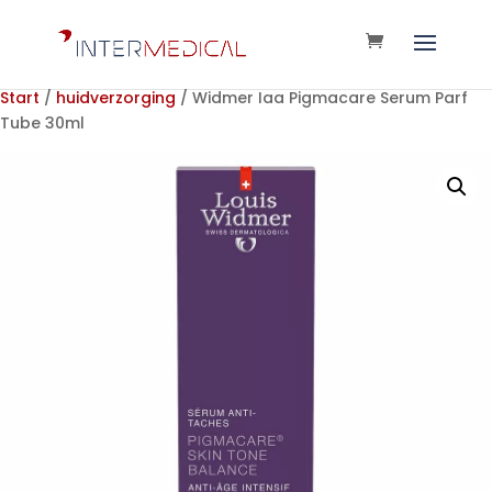
Start
/
huidverzorging
/ Widmer Iaa Pigmacare Serum Parf
Tube 30ml