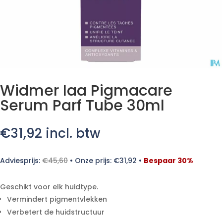
Widmer Iaa Pigmacare
Serum Parf Tube 30ml
€
31,92
incl. btw
Adviesprijs:
€
45,60
•
Onze prijs:
€
31,92
•
Bespaar 30%
Geschikt voor elk huidtype.
Vermindert pigmentvlekken
Verbetert de huidstructuur