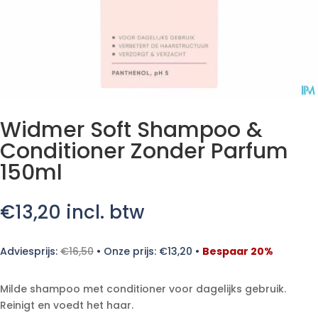
Widmer Soft Shampoo &
Conditioner Zonder Parfum
150ml
€
13,20
incl. btw
Adviesprijs:
€
16,50
•
Onze prijs:
€
13,20
•
Bespaar 20%
Milde shampoo met conditioner voor dagelijks gebruik.
Reinigt en voedt het haar.