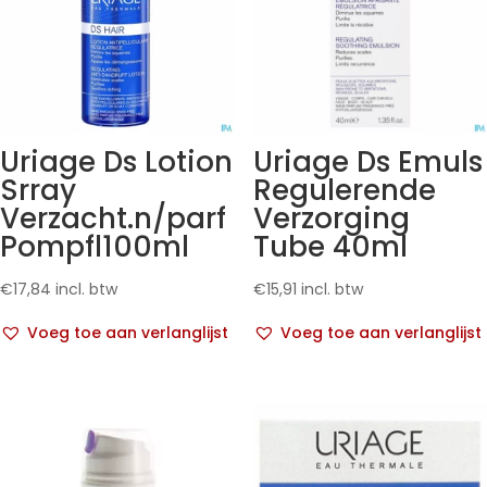
Uriage Ds Lotion
Uriage Ds Emuls
Srray
Regulerende
Verzacht.n/parf
Verzorging
Pompfl100ml
Tube 40ml
€
17,84
incl. btw
€
15,91
incl. btw
Voeg toe aan verlanglijst
Voeg toe aan verlanglijst