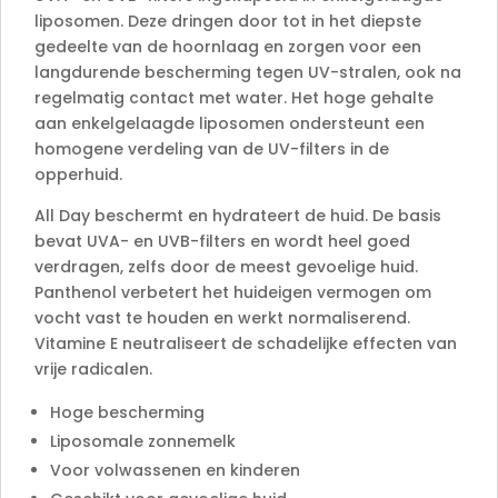
liposomen. Deze dringen door tot in het diepste
gedeelte van de hoornlaag en zorgen voor een
langdurende bescherming tegen UV-stralen, ook na
regelmatig contact met water. Het hoge gehalte
aan enkelgelaagde liposomen ondersteunt een
homogene verdeling van de UV-filters in de
opperhuid.
All Day beschermt en hydrateert de huid. De basis
bevat UVA- en UVB-filters en wordt heel goed
verdragen, zelfs door de meest gevoelige huid.
Panthenol verbetert het huideigen vermogen om
vocht vast te houden en werkt normaliserend.
Vitamine E neutraliseert de schadelijke effecten van
vrije radicalen.
Hoge bescherming
Liposomale zonnemelk
Voor volwassenen en kinderen