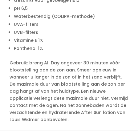
Geschikt voor gevoelige huid
pH 6,5
Waterbestendig (COLIPA-methode)
UVA-filters
UVB-filters
Vitamine E 1%
Panthenol 1%
Gebruik: breng All Day ongeveer 30 minuten vóór
blootstelling aan de zon aan. Smeer opnieuw in
wanneer u langer in de zon of in het zand verblijft.
De maximale duur van blootstelling aan de zon per
dag hangt af van het huidtype. Een nieuwe
applicatie verlengt deze maximale duur niet. Vermijd
contact met de ogen. Na het zonnebaden wordt de
verzachtende en hydraterende After Sun lotion van
Louis Widmer aanbevolen.