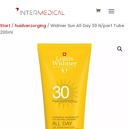
Start
/
huidverzorging
/ Widmer Sun All Day 30 N/parf Tube
200ml