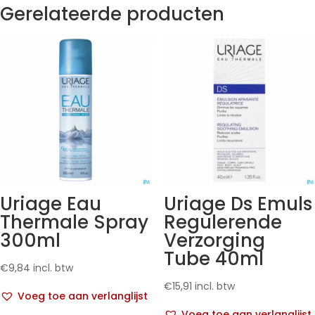
Gerelateerde producten
Uriage Eau
Uriage Ds Emuls
Thermale Spray
Regulerende
300ml
Verzorging
Tube 40ml
€
9,84
incl. btw
€
15,91
incl. btw
Voeg toe aan verlanglijst
Voeg toe aan verlanglijst