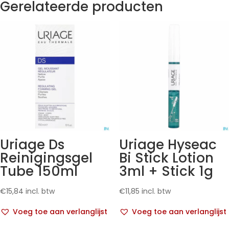
Gerelateerde producten
Uriage Ds
Uriage Hyseac
Reinigingsgel
Bi Stick Lotion
Tube 150ml
3ml + Stick 1g
€
15,84
incl. btw
€
11,85
incl. btw
Voeg toe aan verlanglijst
Voeg toe aan verlanglijst