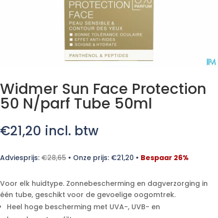
Widmer Sun Face Protection
50 N/parf Tube 50ml
€
21,20
incl. btw
Adviesprijs:
€
28,65
•
Onze prijs:
€
21,20
•
Bespaar 26%
Voor elk huidtype. Zonnebescherming en dagverzorging in
één tube, geschikt voor de gevoelige oogomtrek.
Heel hoge bescherming met UVA-, UVB- en