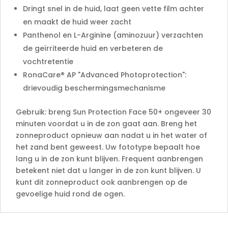
Dringt snel in de huid, laat geen vette film achter
en maakt de huid weer zacht
Panthenol en L-Arginine (aminozuur) verzachten
de geïrriteerde huid en verbeteren de
vochtretentie
RonaCare® AP "Advanced Photoprotection":
drievoudig beschermingsmechanisme
Gebruik: breng Sun Protection Face 50+ ongeveer 30
minuten voordat u in de zon gaat aan. Breng het
zonneproduct opnieuw aan nadat u in het water of
het zand bent geweest. Uw fototype bepaalt hoe
lang u in de zon kunt blijven. Frequent aanbrengen
betekent niet dat u langer in de zon kunt blijven. U
kunt dit zonneproduct ook aanbrengen op de
gevoelige huid rond de ogen.