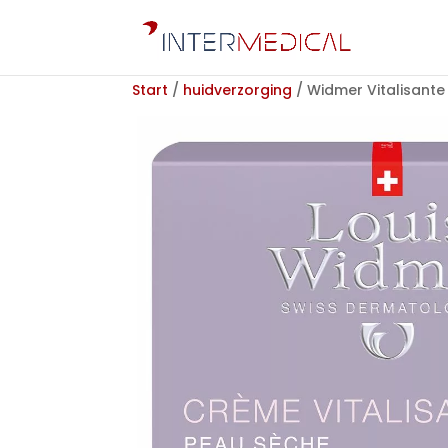
Start
/
huidverzorging
/ Widmer Vitalisant