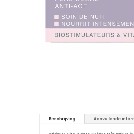
Beschrijving
Aanvullende infor