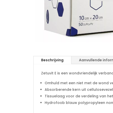
Beschrijving
Aanvullende infor
Zetuvit E is een wondvriendelijk ver
Omhuld met een niet met de wond v
Absorberende kern uit celluloseveze
Tissuelaag voor de verdeling van he
Hydrofoob blauw polypropyleen non