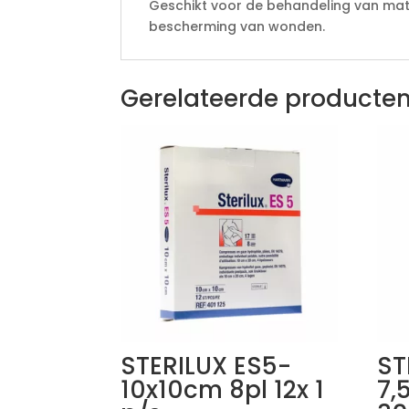
Geschikt voor de behandeling van mati
bescherming van wonden.
Gerelateerde producte
STERILUX ES5-
ST
10x10cm 8pl 12x 1
7,