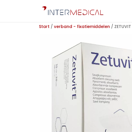
Start
/
verband - fixatiemiddelen
/ ZETUVIT 