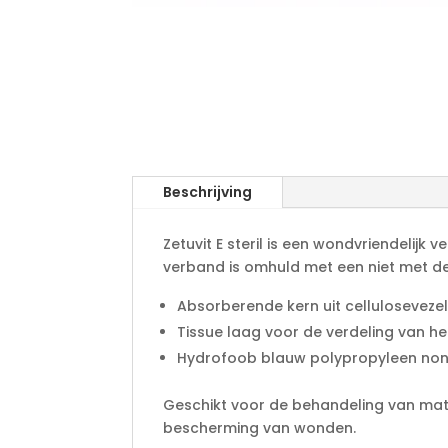
Beschrijving
Zetuvit E steril is een wondvriendeli
verband is omhuld met een niet met 
Absorberende kern uit celluloseveze
Tissue laag voor de verdeling van h
Hydrofoob blauw polypropyleen non
Geschikt voor de behandeling van mati
bescherming van wonden.