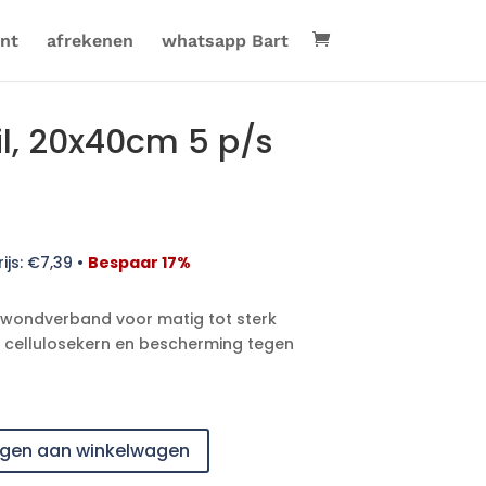
nt
afrekenen
whatsapp Bart
ril, 20x40cm 5 p/s
ijs:
€
7,39
•
Bespaar 17%
d wondverband voor matig tot sterk
cellulosekern en bescherming tegen
gen aan winkelwagen