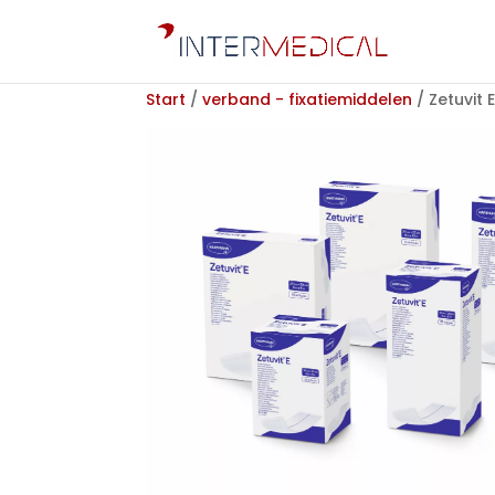
Start
/
verband - fixatiemiddelen
/ Zetuvit 