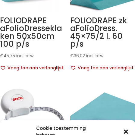
FOLIODRAPE
FOLIODRAPE zk
aFolioDressekla
aFolioDress.
ken 50x50cm
45×75/2 l. 60
100 p/s
p/s
€
45,75
incl. btw
€
36,02
incl. btw
Voeg toe aan verlanglijst
Voeg toe aan verlanglijst
Cookie toestemming