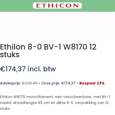
Ethilon 8-0 BV-1 W8170 12
stuks
€
174,37
incl. btw
Adviesprijs:
€
226,45
•
Onze prijs:
€
174,37
•
Bespaar 23%
Ethilon W8170 monofilament, niet-resorbeerbaar, met BV-1
naald, draadlengte 45 cm en dikte 8-0. Verpakking van 12
stuks.