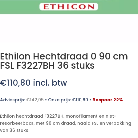
Ethilon Hechtdraad 0 90 cm
FSL F3227BH 36 stuks
€
110,80
incl. btw
Adviesprijs:
€
142,05
•
Onze prijs:
€
110,80
•
Bespaar 22%
Ethilon hechtdraad F3227BH, monofilament en niet-
resorbeerbaar, met 90 cm draad, naald FSL en verpakking
van 36 stuks.