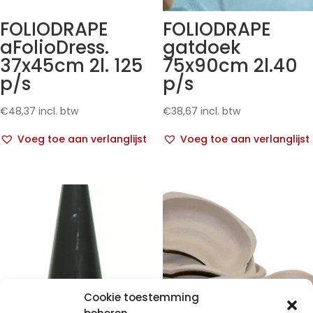
FOLIODRAPE
FOLIODRAPE
aFolioDress.
gatdoek
37x45cm 2l. 125
75x90cm 2l.40
p/s
p/s
€
48,37
incl. btw
€
38,67
incl. btw
Voeg toe aan verlanglijst
Voeg toe aan verlanglijst
Cookie toestemming