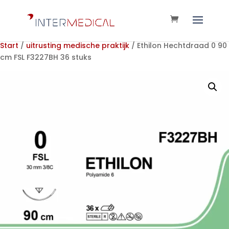
Start
/
uitrusting medische praktijk
/ Ethilon Hechtdraad 0 90
cm FSL F3227BH 36 stuks