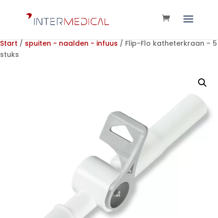
Start
/
spuiten - naalden - infuus
/ Flip-Flo katheterkraan – 5
stuks