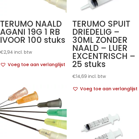
TERUMO NAALD
TERUMO SPUIT
AGANI 19G 1 RB
DRIEDELIG –
IVOOR 100 stuks
30ML ZONDER
NAALD – LUER
€
2,94
incl. btw
EXCENTRISCH –
25 stuks
Voeg toe aan verlanglijst
€
14,69
incl. btw
Voeg toe aan verlanglijst