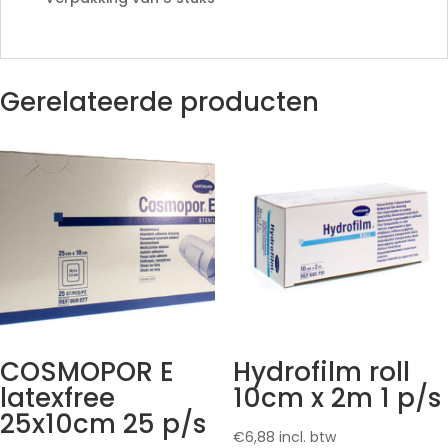
Gerelateerde producten
COSMOPOR E
Hydrofilm roll
latexfree
10cm x 2m 1 p/s
25x10cm 25 p/s
€
6,88
incl. btw