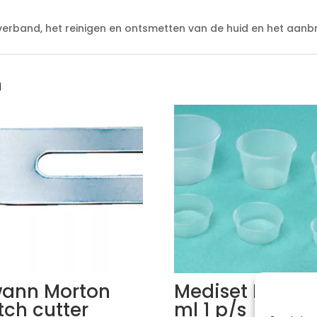
 verband, het reinigen en ontsmetten van de huid en het aan
n
ann Morton
Mediset Potje 1
itch cutter
ml 1 p/s