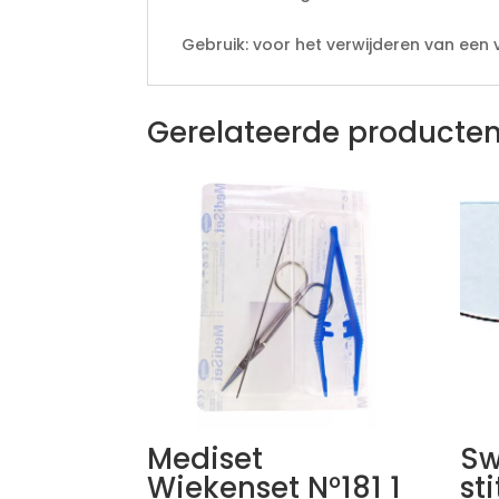
Gebruik: voor het verwijderen van een
Gerelateerde producte
Mediset
Sw
Wiekenset N°181 1
st