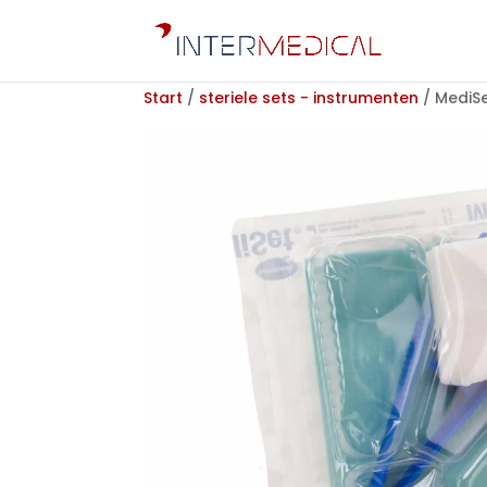
Start
/
steriele sets - instrumenten
/ MediSe