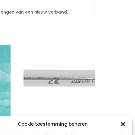
brengen van een nieuw verband.
20
SLEUFSONDE /
Cookie toestemming beheren
GLEUFSONDE –