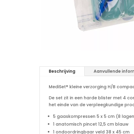
Beschrijving
Aanvullende infor
MediSet® kleine verzorging H/B compac
De set zit in een harde blister met 4 
het einde van de verpleegkundige proc
5 gaaskompressen 5 x 5 cm (8 lage
1 anatomisch pincet 12,5 cm blauw
1 ondoordringbaar veld 38 x 45 cm