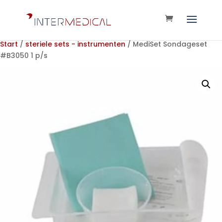
Start
/
steriele sets - instrumenten
/ MediSet Sondageset
#B3050 1 p/s