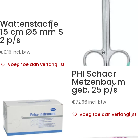
Wattenstaafje
15 cm Ø5 mm S
2 p/s
€
0,16
incl. btw
Voeg toe aan verlanglijst
PHI Schaar
Metzenbaum
geb. 25 p/s
€
72,96
incl. btw
Voeg toe aan verlanglijst