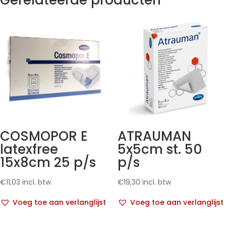
Gerelateerde producten
COSMOPOR E
ATRAUMAN
latexfree
5x5cm st. 50
15x8cm 25 p/s
p/s
€
11,03
incl. btw
€
19,30
incl. btw
Voeg toe aan verlanglijst
Voeg toe aan verlanglijst