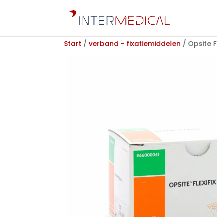
Start
/
verband - fixatiemiddelen
/ Opsite F