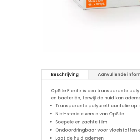
Beschrijving
Aanvullende infor
OpSite Flexifix is een transparante pol
en bacteriën, terwijl de huid kan adem
Transparante polyurethaanfolie op r
Niet-steriele versie van OpSite
Soepele en zachte film
Ondoordringbaar voor vloeistoffen 
Laat de huid ademen