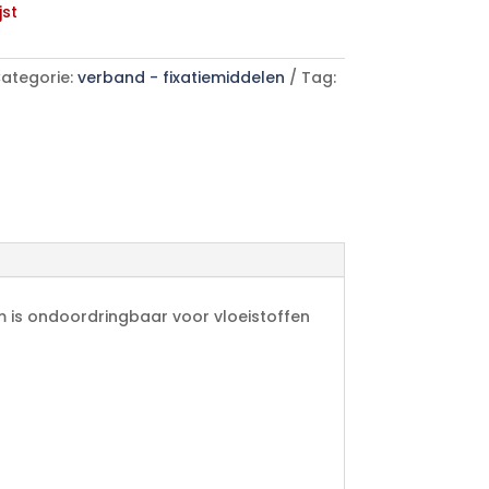
jst
ategorie:
verband - fixatiemiddelen
Tag:
ilm is ondoordringbaar voor vloeistoffen