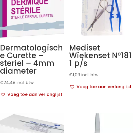
Dermatologisch
Mediset
e Curette –
Wiekenset N°181
steriel – 4mm
1 p/s
diameter
€
1,09
incl. btw
€
24,48
incl. btw
Voeg toe aan verlanglijst
Voeg toe aan verlanglijst