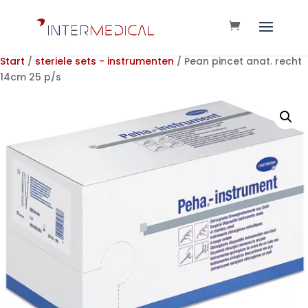
Start
/
steriele sets - instrumenten
/ Pean pincet anat. recht
14cm 25 p/s