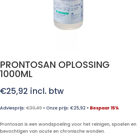
PRONTOSAN OPLOSSING
1000ML
€
25,92
incl. btw
Adviesprijs:
€
30,49
•
Onze prijs:
€
25,92
•
Bespaar 15%
Prontosan is een wondspoeling voor het reinigen, spoelen en
bevochtigen van acute en chronische wonden.