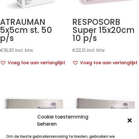
ATRAUMAN
RESPOSORB
5x5cm st. 50
Super 15x20cm
p/s
10 p/s
€
19,30
incl. btw
€
22,12
incl. btw
Voeg toe aan verlanglijst
Voeg toe aan verlanglijst
Cookie toestemming
beheren
Om de beste gebruikerservaring te bieden, gebruiken we